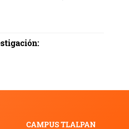
stigación:
CAMPUS TLALPAN