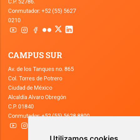
C.P. 52786.
Conmutador: +52 (55) 5627 
0210
CAMPUS SUR
Av. de los Tanques no. 865
Col. Torres de Potrero
Ciudad de México
Alcaldía Alvaro Obregón
C.P. 01840
Conmutador: +52 (55) 5628 8800
Utilizamos cookies