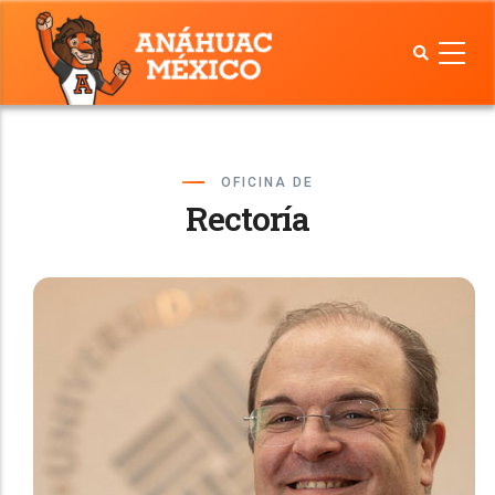
Pasar
al
contenido
principal
OFICINA DE
Rectoría