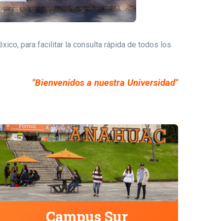
co, para facilitar la consulta rápida de todos los
"Bienvenidos a nuestra Universidad"
Campus Sur