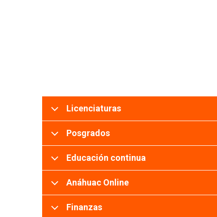
Licenciaturas
Posgrados
Educación continua
Anáhuac Online
Finanzas