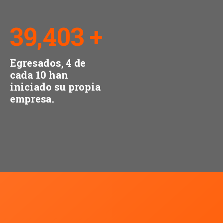
56,418
+
Egresados, 4 de
cada 10 han
iniciado su propia
empresa.