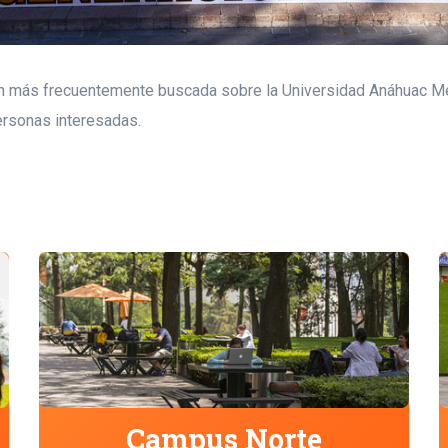
ión más frecuentemente buscada sobre la Universidad Anáhuac Méxi
ersonas interesadas.
Campus Norte