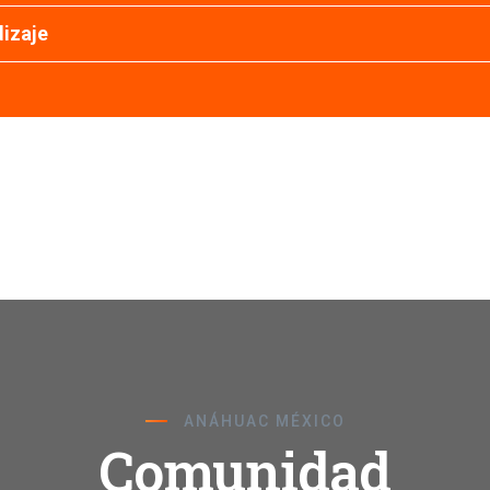
dizaje
ANÁHUAC MÉXICO
Comunidad