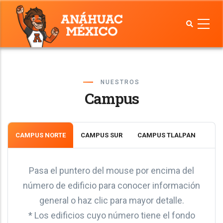
Pasar
al
contenido
principal
NUESTROS
Campus
CAMPUS NORTE
CAMPUS SUR
CAMPUS TLALPAN
Pasa el puntero del mouse por encima del
número de edificio para conocer información
general o haz clic para mayor detalle.
* Los edificios cuyo número tiene el fondo