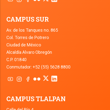
CAMPUS SUR
Av. de los Tanques no. 865
Col. Torres de Potrero
Ciudad de México
Alcaldía Alvaro Obregón
C.P. 01840
Conmutador: +52 (55) 5628 8800
CAMPUS TLALPAN
Calle del Río 4