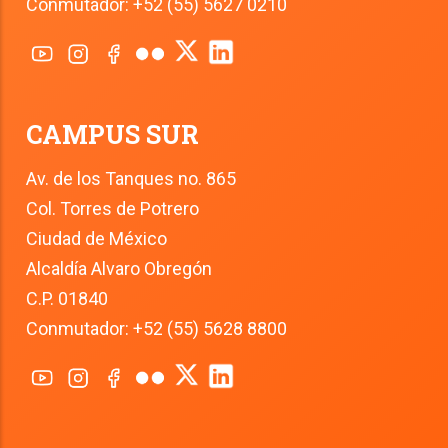
Conmutador: +52 (55) 5627 0210
CAMPUS SUR
Av. de los Tanques no. 865
Col. Torres de Potrero
Ciudad de México
Alcaldía Alvaro Obregón
C.P. 01840
Conmutador: +52 (55) 5628 8800