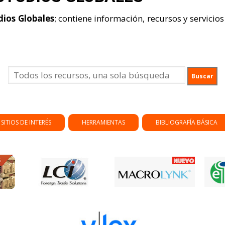
dios Globales
; contiene información, recursos y servicio
SITIOS DE INTERÉS
HERRAMIENTAS
BIBLIOGRAFÍA BÁSICA