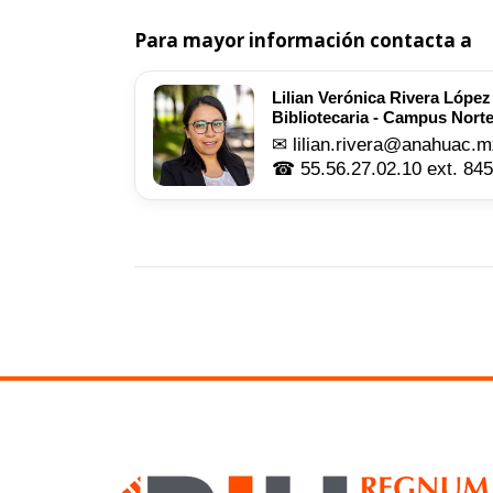
Para mayor información contacta a
Lilian Verónica Rivera Lópe
Bibliotecaria - Campus Nort
✉ lilian.rivera@anahuac.
☎ 55.56.27.02.10 ext. 84