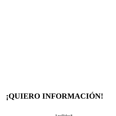
¡QUIERO INFORMACIÓN!
Apellidos
*