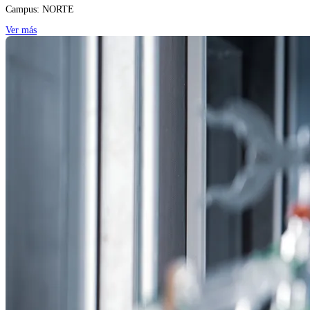
Campus:
NORTE
Ver más