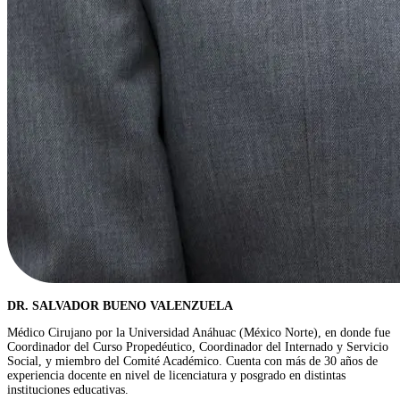
DR. SALVADOR BUENO VALENZUELA
Médico Cirujano por la Universidad Anáhuac (México Norte), en donde fue
Coordinador del Curso Propedéutico, Coordinador del Internado y Servicio
Social, y miembro del Comité Académico. Cuenta con más de 30 años de
experiencia docente en nivel de licenciatura y posgrado en distintas
instituciones educativas.