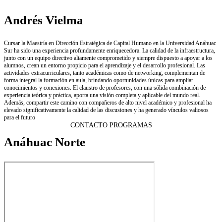
Andrés Vielma
Cursar la Maestría en Dirección Estratégica de Capital Humano en la Universidad Anáhuac
Sur ha sido una experiencia profundamente enriquecedora. La calidad de la infraestructura,
junto con un equipo directivo altamente comprometido y siempre dispuesto a apoyar a los
alumnos, crean un entorno propicio para el aprendizaje y el desarrollo profesional. Las
actividades extracurriculares, tanto académicas como de networking, complementan de
forma integral la formación en aula, brindando oportunidades únicas para ampliar
conocimientos y conexiones. El claustro de profesores, con una sólida combinación de
experiencia teórica y práctica, aporta una visión completa y aplicable del mundo real.
Además, compartir este camino con compañeros de alto nivel académico y profesional ha
elevado significativamente la calidad de las discusiones y ha generado vínculos valiosos
para el futuro
CONTACTO PROGRAMAS
Anáhuac Norte