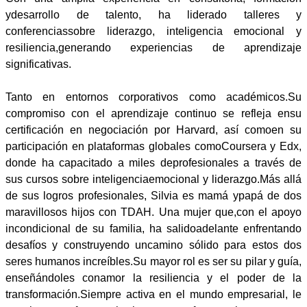
ydesarrollo de talento, ha liderado talleres y
conferenciassobre liderazgo, inteligencia emocional y
resiliencia,generando experiencias de aprendizaje
significativas.
Tanto en entornos corporativos como académicos.Su
compromiso con el aprendizaje continuo se refleja ensu
certificación en negociación por Harvard, así comoen su
participación en plataformas globales comoCoursera y Edx,
donde ha capacitado a miles deprofesionales a través de
sus cursos sobre inteligenciaemocional y liderazgo.Más allá
de sus logros profesionales, Silvia es mamá ypapá de dos
maravillosos hijos con TDAH. Una mujer que,con el apoyo
incondicional de su familia, ha salidoadelante enfrentando
desafíos y construyendo uncamino sólido para estos dos
seres humanos increíbles.Su mayor rol es ser su pilar y guía,
enseñándoles conamor la resiliencia y el poder de la
transformación.Siempre activa en el mundo empresarial, le