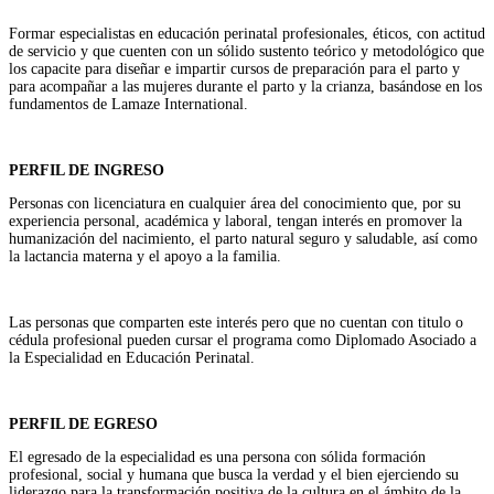
Formar especialistas en educación perinatal profesionales, éticos, con actitud
de servicio y que cuenten con un sólido sustento teórico y metodológico que
los capacite para diseñar e impartir cursos de preparación para el parto y
para acompañar a las mujeres durante el parto y la crianza, basándose en los
fundamentos de Lamaze International.
PERFIL DE INGRESO
Personas con licenciatura en cualquier área del conocimiento que, por su
experiencia personal, académica y laboral, tengan interés en promover la
humanización del nacimiento, el parto natural seguro y saludable, así como
la lactancia materna y el apoyo a la familia.
Las personas que comparten este interés pero que no cuentan con titulo o
cédula profesional pueden cursar el programa como Diplomado Asociado a
la Especialidad en Educación Perinatal.
PERFIL DE EGRESO
El egresado de la especialidad es una persona con sólida formación
profesional, social y humana que busca la verdad y el bien ejerciendo su
liderazgo para la transformación positiva de la cultura en el ámbito de la