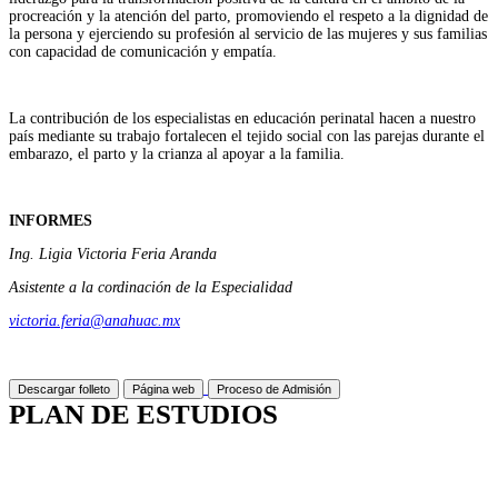
procreación y la atención del parto, promoviendo el respeto a la dignidad de
la persona y ejerciendo su profesión al servicio de las mujeres y sus familias
con capacidad de comunicación y empatía.
La contribución de los especialistas en educación perinatal hacen a nuestro
país mediante su trabajo fortalecen el tejido social con las parejas durante el
embarazo, el parto y la crianza al apoyar a la familia.
INFORMES
Ing. Ligia Victoria Feria Aranda
Asistente a la cordinación de la Especialidad
victoria.feria@anahuac.mx
Descargar folleto
Página web
Proceso de Admisión
PLAN DE ESTUDIOS