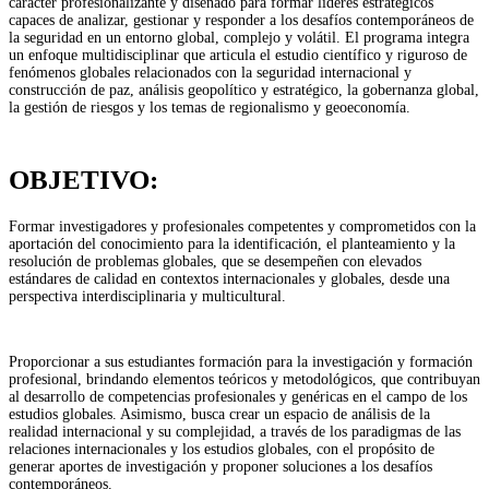
carácter profesionalizante y diseñado para formar líderes estratégicos
capaces de analizar, gestionar y responder a los desafíos contemporáneos de
la seguridad en un entorno global, complejo y volátil. El programa integra
un enfoque multidisciplinar que articula el estudio científico y riguroso de
fenómenos globales relacionados con la seguridad internacional y
construcción de paz, análisis geopolítico y estratégico, la gobernanza global,
la gestión de riesgos y los temas de regionalismo y geoeconomía.
OBJETIVO:
Formar investigadores y profesionales competentes y comprometidos con la
aportación del conocimiento para la identificación, el planteamiento y la
resolución de problemas globales, que se desempeñen con elevados
estándares de calidad en contextos internacionales y globales, desde una
perspectiva interdisciplinaria y multicultural.
Proporcionar a sus estudiantes formación para la investigación y formación
profesional, brindando elementos teóricos y metodológicos, que contribuyan
al desarrollo de competencias profesionales y genéricas en el campo de los
estudios globales. Asimismo, busca crear un espacio de análisis de la
realidad internacional y su complejidad, a través de los paradigmas de las
relaciones internacionales y los estudios globales, con el propósito de
generar aportes de investigación y proponer soluciones a los desafíos
contemporáneos.