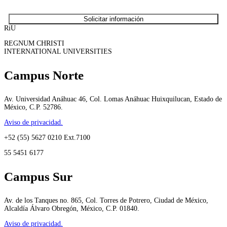
RiU
REGNUM CHRISTI
INTERNATIONAL UNIVERSITIES
Campus Norte
Av. Universidad Anáhuac 46, Col. Lomas Anáhuac Huixquilucan, Estado de
México, C.P. 52786.
Aviso de privacidad.
+52 (55) 5627 0210 Ext.7100
55 5451 6177
Campus Sur
Av. de los Tanques no. 865, Col. Torres de Potrero, Ciudad de México,
Alcaldía Álvaro Obregón, México, C.P. 01840.
Aviso de privacidad.