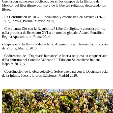
Cuenta con numerosas publicaciones en los campos de la Historia de
México, del liberalismo político y de la libertad religiosa, destacando los
libros:
- La Constitución de 1857. Liberalismo y catolicismo en México (1767-
1867), 3 vols, Porrúa, México 2007;
- Che c’entra Dio con la Repubblica? Libertà religiosa e autorità politica
nella proposta di Benedetto XVI a un mondo globale, Ateneo Pontificio
Regina Apostolorum, Roma 2014;
- Repensando la Historia desde la fe. Algunas pistas, Universidad Francisco
de Vitoria, Madrid 2018;
- Codirección de: “Dignitatis humanae” e libertà religiosa. A cinquant’anni
dalla chiusura del Concilio Vaticano II, Edizioni Scientifiche Italiane,
Nápoles 2017, y
- Coordinación de la obra colectiva: Sobre qué pasa con la Doctrina Social
de la Iglesia, Ideas y Libros Ediciones, Madrid 2020.