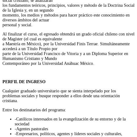
social cristiano, se analizarán
los fundamentos teóricos, principios, valores y método de la Doctrina Social
de la Iglesia y, en un segundo
momento, los medios y métodos para hacer práctico este conocimiento en
diversos ámbitos del actuar
personal y social.
Al finalizar el curso, el egresado obtendrá un grado oficial chileno con nivel
de Magíster (el cual es equivalente
a Maestría en México), por la Universidad Finis Terrae. Simultáneamente
accederá a un Título Propio por
parte de la Universidad Francisco de Vitoria y a un Diploma Superior en
Humanismo Cristiano y Mundo
Contemporáneo por la Universidad Anáhuac México.
PERFIL DE INGRESO
Cualquier graduado universitario que se sienta interpelado por los
problemas sociales y busque responder a ellos desde una orientación
cristiana.
Entre los destinatarios del programa:
-Cat
ólicos interesados en la evangelización de su entorno y de la
sociedad
-Agentes pastorales
-Empresarios, políticos, agentes y líderes sociales y culturales,