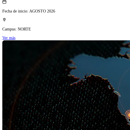
Fecha de inicio:
AGOSTO 2026
Campus:
NORTE
Ver más