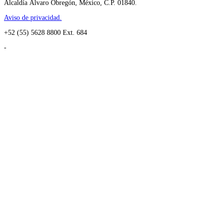
Alcaldía Álvaro Obregón, México, C.P. 01840.
Aviso de privacidad.
+52 (55) 5628 8800 Ext. 684
-