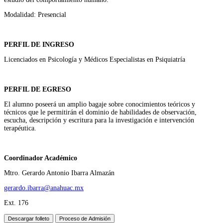
Modalidad: Presencial
PERFIL DE INGRESO
Licenciados en Psicología y Médicos Especialistas en Psiquiatría
PERFIL DE EGRESO
El alumno poseerá un amplio bagaje sobre conocimientos teóricos y
técnicos que le permitirán el dominio de habilidades de observación,
escucha, descripción y escritura para la investigación e intervención
terapéutica.
Coordinador Académico
Mtro. Gerardo Antonio Ibarra Almazán
gerardo.ibarra@anahuac.mx
Ext. 176
Descargar folleto
Proceso de Admisión