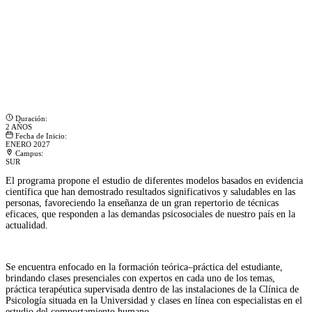
Duración:
2 AÑOS
Fecha de Inicio:
ENERO 2027
Campus:
SUR
El programa propone el estudio de diferentes modelos basados en evidencia
científica que han demostrado resultados significativos y saludables en las
personas, favoreciendo la enseñanza de un gran repertorio de técnicas
eficaces, que responden a las demandas psicosociales de nuestro país en la
actualidad.
Se encuentra enfocado en la formación teórica–práctica del estudiante,
brindando clases presenciales con expertos en cada uno de los temas,
práctica terapéutica supervisada dentro de las instalaciones de la Clínica de
Psicología situada en la Universidad y clases en línea con especialistas en el
estudio del comportamiento humano.