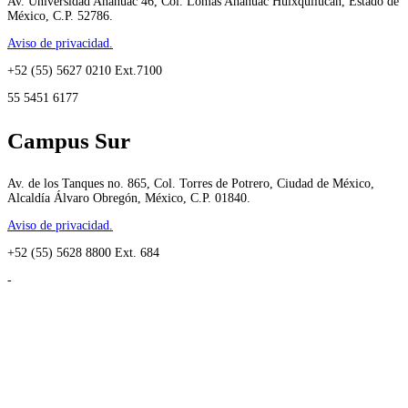
Av. Universidad Anáhuac 46, Col. Lomas Anáhuac Huixquilucan, Estado de
México, C.P. 52786.
Aviso de privacidad.
+52 (55) 5627 0210 Ext.7100
55 5451 6177
Campus Sur
Av. de los Tanques no. 865, Col. Torres de Potrero, Ciudad de México,
Alcaldía Álvaro Obregón, México, C.P. 01840.
Aviso de privacidad.
+52 (55) 5628 8800 Ext. 684
-