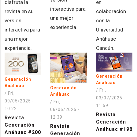
disfruta la
en
interactiva para
revista en su
colaboración
una mejor
versión
con la
experiencia.
interactiva para
Universidad
una mejor
Anáhuac
experiencia.
Cancún.
Generación
Generación
Anáhuac
Anáhuac
Generación
/
Fri,
/
Fri,
Anáhuac
03/07/2025 -
09/05/2025 -
/
Fri,
11:59
10:22
06/06/2025 -
Revista
Revista
12:39
Generación
Generación
Revista
Anáhuac #198
Anáhuac #200
Generación