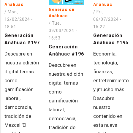
Anáhuac
Anáhuac
Generación
/
Mon,
/
Fri,
Anáhuac
12/02/2024 -
06/07/2024 -
/
Tue,
18:51
15:22
09/03/2024 -
Generación
Generación
16:53
Anáhuac #197
Anáhuac #195
Generación
Descubre en
Economía,
Anáhuac #196
nuestra edición
tecnología,
Descubre en
digital temas
finanzas,
nuestra edición
como
entretenimiento
digital temas
gamificación
y ¡mucho más!
como
laboral,
Descubre
gamificación
democracia,
nuestro
laboral,
tradición de
contenido en
democracia,
Mezcal 'El
esta nueva
tradición de