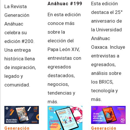
Esta edición
Anáhuac #199
La Revista
destaca el 25°
En esta edición
Generación
aniversario de
conoce más
Anáhuac
la Universidad
sobre la
celebra su
Anáhuac
elección del
edición #200.
Oaxaca. Incluye
Papa León XIV,
Una entrega
entrevistas a
entrevistas con
histórica llena
egresados,
egresados
de inspiración,
análisis sobre
destacados,
legado y
los BRICS,
negocios,
comunidad.
tecnología y
tendencias y
más.
más.
Generación
Generación