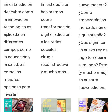
En esta edición
En esta edición
nueva manera?
hablaremos
descubre como
¿Cómo
sobre
la innovación
empezarán los
transformación
tecnológica es
mercados en el
digital, adicción
aplicada en
siguiente año?
a las redes
diferentes
¿Qué significa
sociales,
campos como
un nuevo rey de
cirugía
la educación y
Inglaterra para
reconstructiva
la salud; así
el mundo? Esto
y mucho más…
como las
(y mucho más)
mejores
en nuestra
opciones para
nueva edición.
invertir.