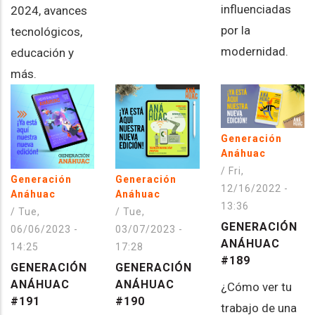
influenciadas
2024, avances
por la
tecnológicos,
modernidad.
educación y
más.
Generación
Anáhuac
/
Fri,
Generación
Generación
12/16/2022 -
Anáhuac
Anáhuac
13:36
/
Tue,
/
Tue,
GENERACIÓN
03/07/2023 -
06/06/2023 -
ANÁHUAC
17:28
14:25
#189
GENERACIÓN
GENERACIÓN
ANÁHUAC
ANÁHUAC
¿Cómo ver tu
#190
#191
trabajo de una