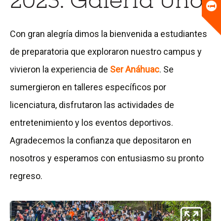
2023: Galería Uno
Universitario
Biblioteca
Con gran alegría dimos la bienvenida a estudiantes
de preparatoria que exploraron nuestro campus y
vivieron la experiencia de
Ser Anáhuac
. Se
sumergieron en talleres específicos por
licenciatura, disfrutaron las actividades de
entretenimiento y los eventos deportivos.
Agradecemos la confianza que depositaron en
nosotros y esperamos con entusiasmo su pronto
regreso.