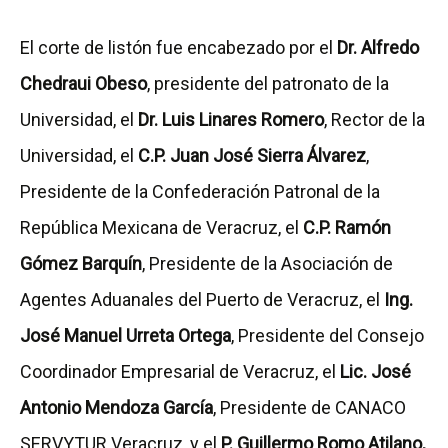
El corte de listón fue encabezado por el
Dr. Alfredo
Chedraui Obeso
, presidente del patronato de la
Universidad, el
Dr. Luis Linares Romero
, Rector de la
Universidad, el
C.P. Juan José Sierra Álvarez
,
Presidente de la Confederación Patronal de la
República Mexicana de Veracruz, el
C.P. Ramón
Gómez Barquín
, Presidente de la Asociación de
Agentes Aduanales del Puerto de Veracruz, el
Ing.
José Manuel Urreta Ortega
, Presidente del Consejo
Coordinador Empresarial de Veracruz, el
Lic. José
Antonio Mendoza García
, Presidente de CANACO
SERVYTUR Veracruz, y el
P. Guillermo Romo Atilano,