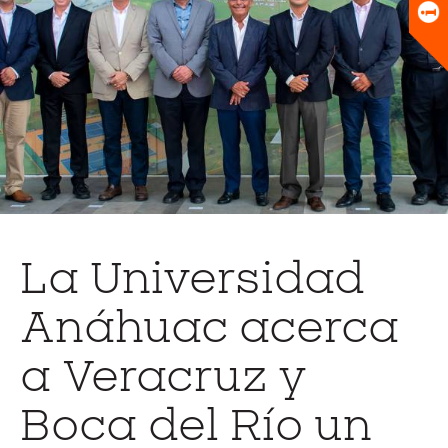
Universitario
Biblioteca
La Universidad
Anáhuac acerca
a Veracruz y
Boca del Río un