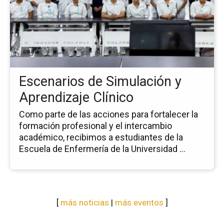
no
Es
de
Si
y
Ap
Clí
Escenarios de Simulación y
Aprendizaje Clínico
Como parte de las acciones para fortalecer la
formación profesional y el intercambio
académico, recibimos a estudiantes de la
Escuela de Enfermería de la Universidad ...
[
más noticias
|
más eventos
]