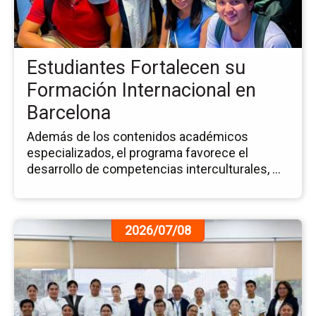
su
Fo
Int
en
Estudiantes Fortalecen su
Ba
Formación Internacional en
Barcelona
Además de los contenidos académicos
especializados, el programa favorece el
desarrollo de competencias interculturales, ...
Ir
2026/07/08
a
la
pá
de
la