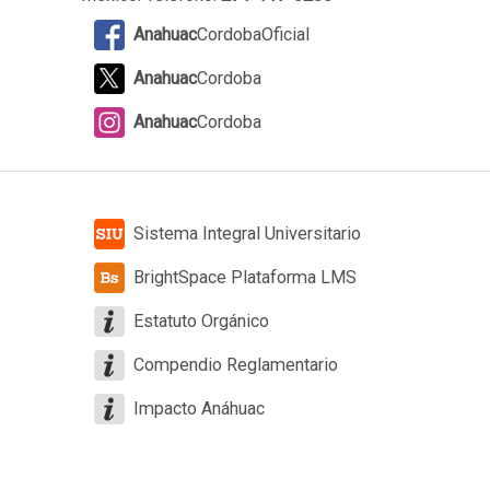
Anahuac
CordobaOficial
Anahuac
Cordoba
Anahuac
Cordoba
Sistema Integral Universitario
BrightSpace Plataforma LMS
Estatuto Orgánico
Compendio Reglamentario
Impacto Anáhuac