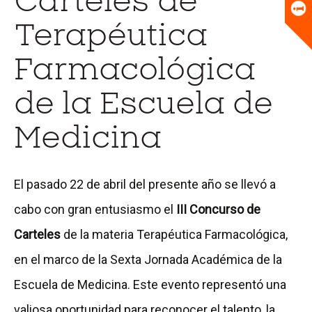
Carteles de
Universitario
Biblioteca
Terapéutica
Farmacológica
de la Escuela de
Medicina
El pasado 22 de abril del presente año se llevó a
cabo con gran entusiasmo el
III Concurso de
Carteles
de la materia Terapéutica Farmacológica,
en el marco de la Sexta Jornada Académica de la
Escuela de Medicina. Este evento representó una
valiosa oportunidad para reconocer el talento, la