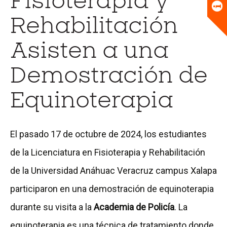
Fisioterapia y
Universitario
Biblioteca
Rehabilitación
Asisten a una
Demostración de
Equinoterapia
El pasado 17 de octubre de 2024, los estudiantes
de la Licenciatura en Fisioterapia y Rehabilitación
de la Universidad Anáhuac Veracruz campus Xalapa
participaron en una demostración de equinoterapia
durante su visita a la
Academia de Policía
. La
equinoterapia es una técnica de tratamiento donde