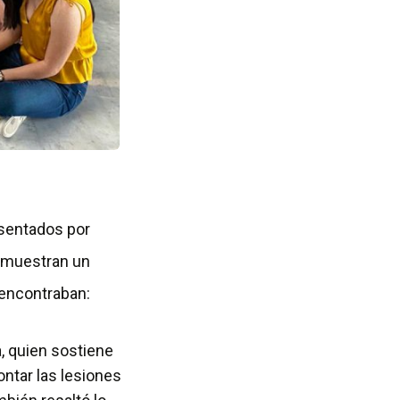
esentados por
 muestran un
 encontraban:
a, quien sostiene
ontar las lesiones