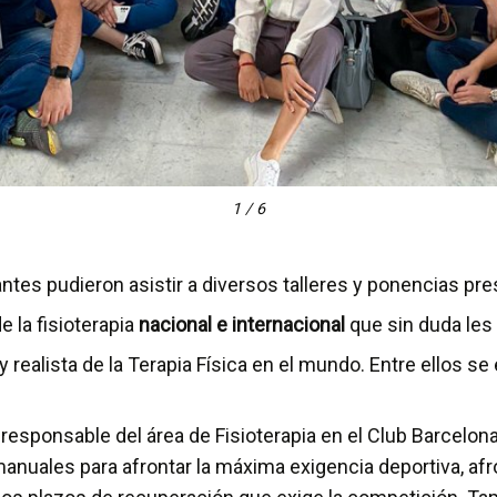
1 / 6
ntes pudieron asistir a diversos talleres y ponencias pr
e la fisioterapia
nacional e internacional
que sin duda les
 realista de la Terapia Física en el mundo. Entre ellos se
, responsable del área de Fisioterapia en el Club Barcelon
anuales para afrontar la máxima exigencia deportiva, afr