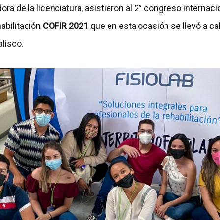
dora de la licenciatura, asistieron al 2° congreso internaci
habilitación
COFIR 2021
que en esta ocasión se llevó a ca
alisco.