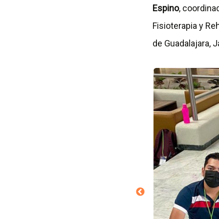
Espino
, coordina
Fisioterapia y Re
de Guadalajara, J