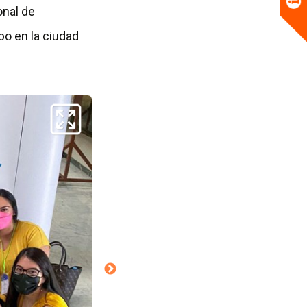
onal de
bo en la ciudad