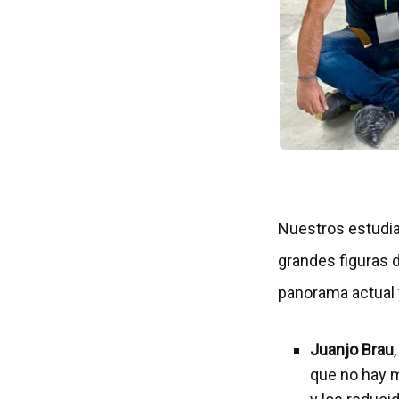
Nuestros estudia
grandes figuras d
panorama actual y
Juanjo Brau
que no hay m