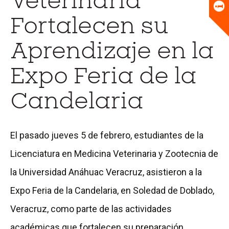
Veterinaria
Universitario
Biblioteca
Fortalecen su
Aprendizaje en la
Expo Feria de la
Candelaria
El pasado jueves 5 de febrero, estudiantes de la
Licenciatura en Medicina Veterinaria y Zootecnia de
la Universidad Anáhuac Veracruz, asistieron a la
Expo Feria de la Candelaria, en Soledad de Doblado,
Veracruz, como parte de las actividades
académicas que fortalecen su preparación