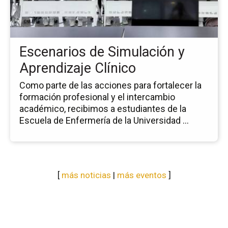
Si
y
Ap
Clí
Escenarios de Simulación y
Aprendizaje Clínico
Como parte de las acciones para fortalecer la
formación profesional y el intercambio
académico, recibimos a estudiantes de la
Escuela de Enfermería de la Universidad ...
[
más noticias
|
más eventos
]