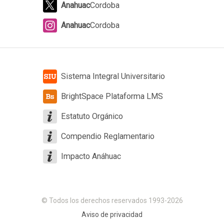
Anahuac
Cordoba
Anahuac
Cordoba
Sistema Integral Universitario
BrightSpace Plataforma LMS
Estatuto Orgánico
Compendio Reglamentario
Impacto Anáhuac
© Todos los derechos reservados 1993-2026
Aviso de privacidad