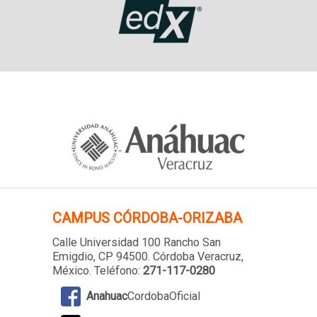
CAMPUS
CÓRDOBA-ORIZABA
Calle Universidad 100 Rancho San
Emigdio, CP 94500. Córdoba Veracruz,
México. Teléfono:
271-117-0280
Anahuac
CordobaOficial