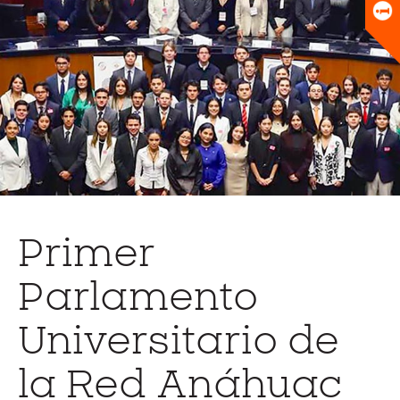
Universitario
Biblioteca
Primer
Parlamento
Universitario de
la Red Anáhuac