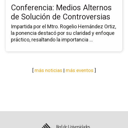
de
Conferencia: Medios Alternos
Co
de Solución de Controversias
Impartida por el Mtro. Rogelio Hernández Ortiz,
la ponencia destacó por su claridad y enfoque
práctico, resaltando la importancia ...
[
más noticias
|
más eventos
]