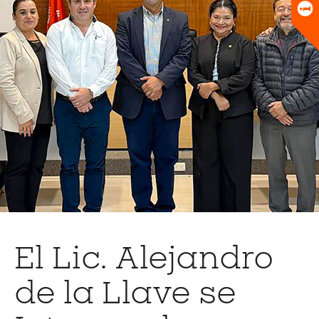
Universitario
Biblioteca
El Lic. Alejandro
de la Llave se