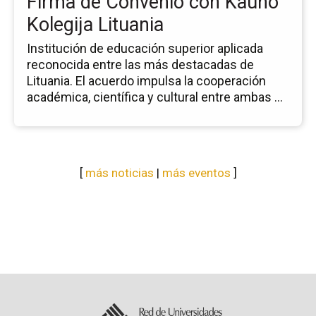
Firma de Convenio con Kauno
Lit
Kolegija Lituania
Institución de educación superior aplicada
reconocida entre las más destacadas de
Lituania. El acuerdo impulsa la cooperación
académica, científica y cultural entre ambas ...
[
más noticias
|
más eventos
]