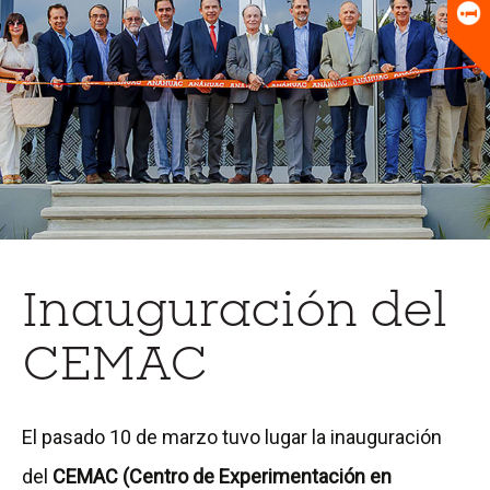
Universitario
Biblioteca
Inauguración del
CEMAC
El pasado 10 de marzo tuvo lugar la inauguración
del
CEMAC (Centro de Experimentación en