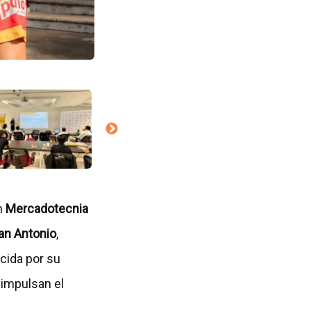
en
Mercadotecnia
an Antonio
,
cida por su
 impulsan el