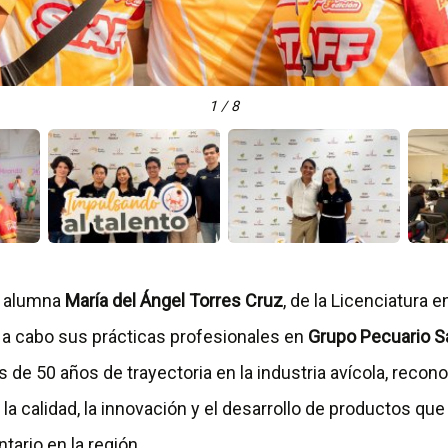
1 / 8
a alumna
María del Ángel Torres Cruz
, de la Licenciatura 
vó a cabo sus prácticas profesionales en
Grupo Pecuario S
e 50 años de trayectoria en la industria avícola, recono
 calidad, la innovación y el desarrollo de productos que
tario en la región.