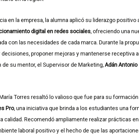
ia en la empresa, la alumna aplicó su liderazgo positivo a
cionamiento digital en redes sociales
, ofreciendo una nu
eada con las necesidades de cada marca. Durante la prop
ar decisiones, proponer mejoras y mantenerse receptiva a
n de su mentor, el Supervisor de Marketing,
Adán Antonio
María Torres resaltó lo valioso que fue para su formación 
s Pro
, una iniciativa que brinda a los estudiantes una fo
lta calidad. Recomendó ampliamente realizar prácticas e
iente laboral positivo y el hecho de que las aportacione