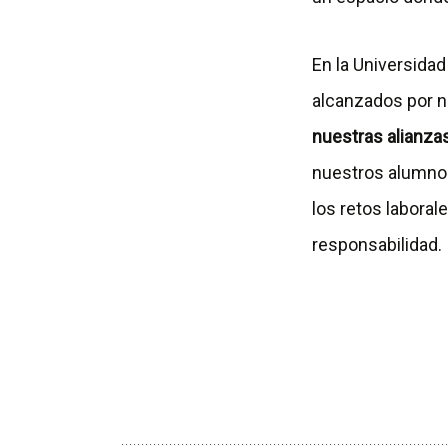
En la Universida
alcanzados por n
nuestras alianza
nuestros alumnos
los retos labora
responsabilidad.