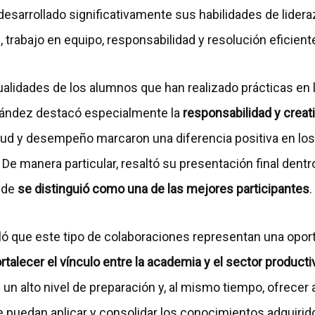
desarrollado significativamente sus habilidades de lider
 trabajo en equipo, responsabilidad y resolución eficien
ualidades de los alumnos que han realizado prácticas en 
ndez destacó especialmente la
responsabilidad y creat
itud y desempeño marcaron una diferencia positiva en lo
. De manera particular, resaltó su presentación final dent
nde
se distinguió como una de las mejores participantes
.
ló que este tipo de colaboraciones representan una opor
ortalecer el vínculo entre la academia y el sector producti
 un alto nivel de preparación y, al mismo tiempo, ofrecer 
 puedan aplicar y consolidar los conocimientos adquirido