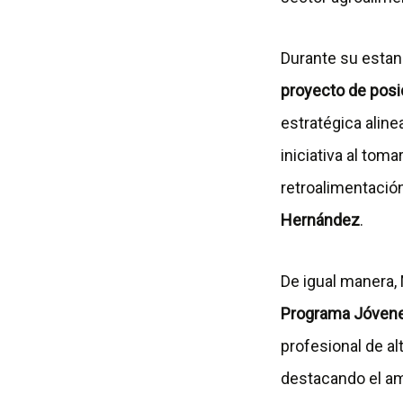
Durante su estanc
proyecto de posi
estratégica alin
iniciativa al tom
retroalimentació
Hernández
.
De igual manera, 
Programa Jóvene
profesional de a
destacando el amb