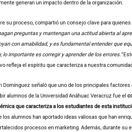
lmente generan un impacto dentro de la organización.
bre su proceso, compartió un consejo clave para quienes 
agan preguntas y mantengan una actitud abierta al apren
oyan con amabilidad, y es fundamental entender que equ
; lo importante es corregir y aprender de los errores.”
Est
ivo refleja el espíritu que caracteriza a nuestra comunidad
án Domínguez señaló que uno de los principales factores
ibir alumnos de la Universidad Anáhuac Veracruz fue el
c
émica que caracteriza a los estudiantes de esta instituc
e los alumnos han aportado ideas valiosas que han enriqu
ortalecidos procesos en marketing. Además, durante su es