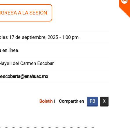
NGRESA A LA SESIÓN
oles 17 de septiembre, 2025 - 1:00 pm.
a en línea.
 Nayeli del Carmen Escobar
i.escobarta@anahuac.mx
FB
X
Boletín
|
Compartir en