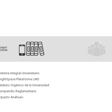
istema Integral Universitario
rightSpace Plataforma LMS
statuto Orgánico
de la Universidad
ompendio Reglamentario
mpacto Anáhuac