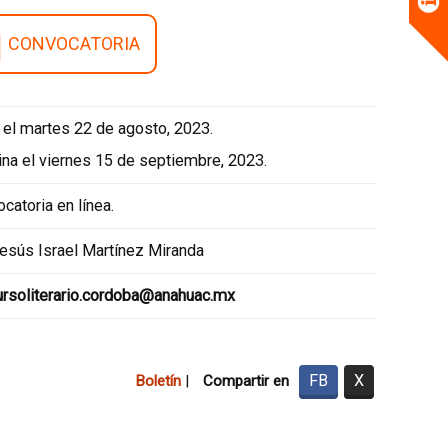
CONVOCATORIA
a el martes 22 de agosto, 2023.
na el viernes 15 de septiembre, 2023.
catoria en línea.
Jesús Israel Martínez Miranda
rsoliterario.cordoba@anahuac.mx
FB
X
Boletín
|
Compartir en