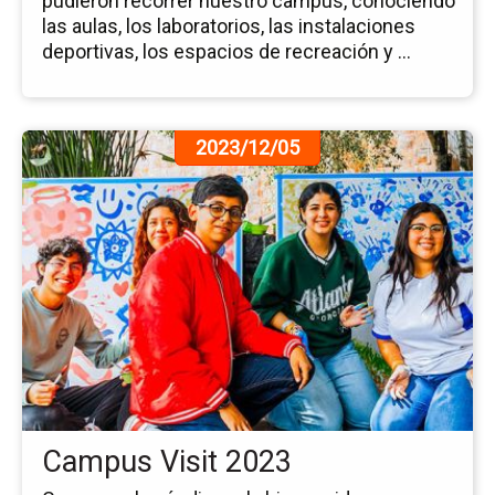
pudieron recorrer nuestro campus, conociendo
las aulas, los laboratorios, las instalaciones
deportivas, los espacios de recreación y ...
Ir
2023/12/05
a
la
pá
de
la
no
Ca
Vis
20
Campus Visit 2023