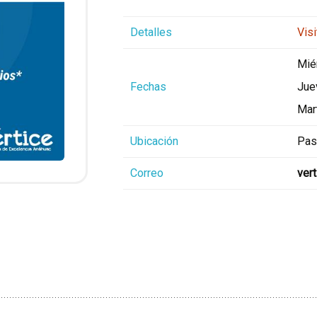
Detalles
Visi
Mié
Fechas
Jue
Mar
Ubicación
Pasi
Correo
ver