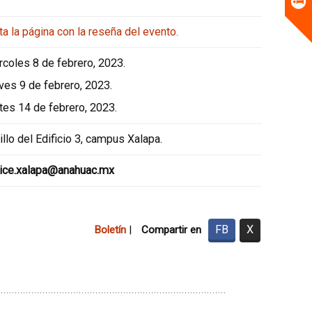
ta la página con la reseña del evento.
rcoles 8 de febrero, 2023.
ves 9 de febrero, 2023.
tes 14 de febrero, 2023.
llo del Edificio 3, campus Xalapa.
tice.xalapa@anahuac.mx
FB
X
Boletín
|
Compartir en