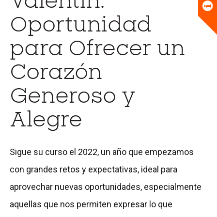
Valentín:
Universitario
Biblioteca
Oportunidad
para Ofrecer un
Corazón
Generoso y
Alegre
Sigue su curso el 2022, un año que empezamos
con grandes retos y expectativas, ideal para
aprovechar nuevas oportunidades, especialmente
aquellas que nos permiten expresar lo que