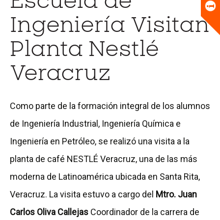
Escuela de
Universitario
Biblioteca
Ingeniería Visitan
Planta Nestlé
Veracruz
Como parte de la formación integral de los alumnos
de Ingeniería Industrial, Ingeniería Química e
Ingeniería en Petróleo, se realizó una visita a la
planta de café NESTLÉ Veracruz, una de las más
moderna de Latinoamérica ubicada en Santa Rita,
Veracruz. La visita estuvo a cargo del
Mtro. Juan
Carlos Oliva Callejas
Coordinador de la carrera de