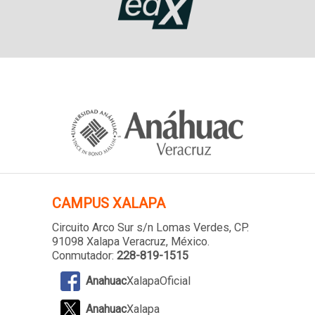
CAMPUS XALAPA
Circuito Arco Sur s/n Lomas Verdes
, CP.
91098 Xalapa Veracruz, México.
Conmutador:
228-819-1515
Anahuac
XalapaOficial
Anahuac
Xalapa