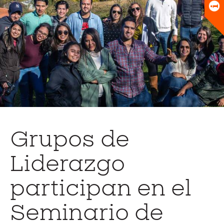
Universitario
Biblioteca
Grupos de
Liderazgo
participan en el
Seminario de