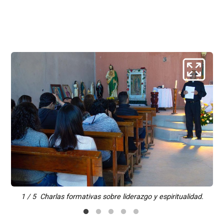
po.
2 
1 / 5 Charlas formativas sobre liderazgo y espiritualidad.