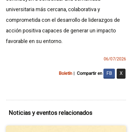
universitaria más cercana, colaborativa y
comprometida con el desarrollo de liderazgos de
acción positiva capaces de generar un impacto
favorable en su entorno.
06/07/2026
FB
X
Boletín
|
Compartir en
Noticias y eventos relacionados
Ir