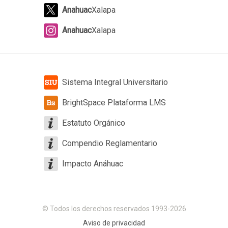
Anahuac
Xalapa
Anahuac
Xalapa
Sistema Integral Universitario
BrightSpace Plataforma LMS
Estatuto Orgánico
Compendio Reglamentario
Impacto Anáhuac
© Todos los derechos reservados 1993-2026
Aviso de privacidad