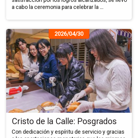
a cabo la ceremonia para celebrar la ...
Ir
2026/04/30
a
la
pá
de
la
no
Cri
de
la
Cal
Po
Cristo de la Calle: Posgrados
Con dedicación y espíritu de servicio y gracias