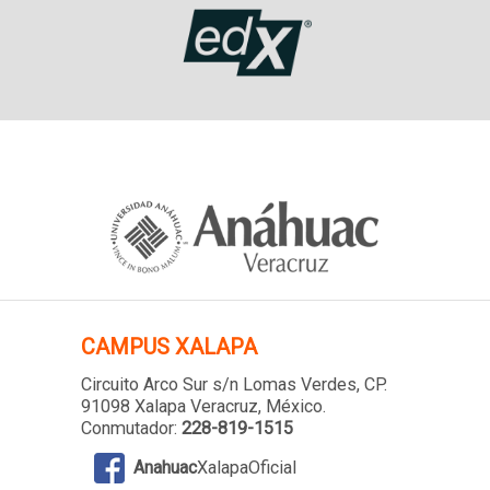
CAMPUS XALAPA
Circuito Arco Sur s/n Lomas Verdes
, CP.
91098 Xalapa Veracruz, México.
Conmutador:
228-819-1515
Anahuac
XalapaOficial