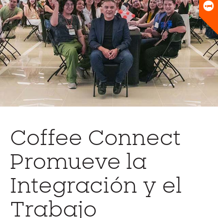
Universitario
Biblioteca
Coffee Connect
Promueve la
Integración y el
Trabajo