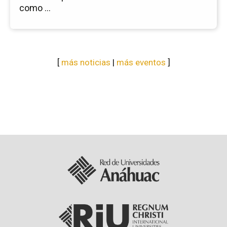
como ...
[
más noticias
|
más eventos
]