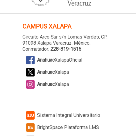
CAMPUS XALAPA
Circuito Arco Sur s/n Lomas Verdes
, CP.
91098 Xalapa Veracruz, México.
Conmutador:
228-819-1515
Anahuac
XalapaOficial
Anahuac
Xalapa
Anahuac
Xalapa
Sistema Integral Universitario
BrightSpace Plataforma LMS