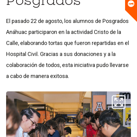
Posgrados
Universitario
Biblioteca
El pasado 22 de agosto, los alumnos de Posgrados
Anáhuac participaron en la actividad Cristo de la
Calle, elaborando tortas que fueron repartidas en el
Hospital Civil. Gracias a sus donaciones y a la
colaboración de todos, esta iniciativa pudo llevarse
a cabo de manera exitosa.