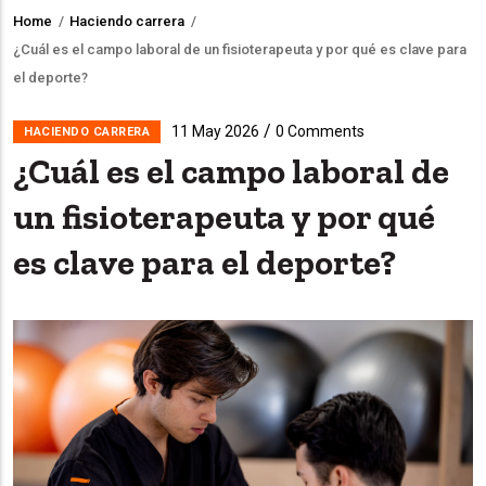
Home
/
Haciendo carrera
/
Breadcrumb
¿Cuál es el campo laboral de un fisioterapeuta y por qué es clave para
el deporte?
/
11 May 2026
0 Comments
HACIENDO CARRERA
¿Cuál es el campo laboral de
un fisioterapeuta y por qué
es clave para el deporte?