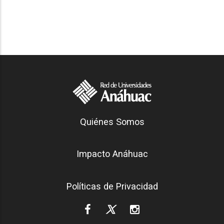
Generación Anáhuac
Quiénes Somos
Footer
Impacto Anáhuac
Políticas de Privacidad