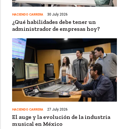
30 July 2026
HACIENDO CARRERA
¿Qué habilidades debe tener un
administrador de empresas hoy?
27 July 2026
HACIENDO CARRERA
El auge y la evolución de la industria
musical en México