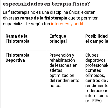
especialidades en terapia física?
La fisioterapia no es una disciplina única; existen
diversas
ramas de la fisioterapia
que te permiten
especializarte según tus
intereses y perfil
:
Rama de la
Enfoque
Posibilidad
Fisioterapia
principal
el campo l
Fisioterapia
Prevención y
Clubes
Deportiva
rehabilitación
deportivos
de lesiones en
profesional
atletas;
comités
optimización
olímpicos,
del rendimiento
centros de 
físico.
rendimiento
federacion
internacion
(ej. FIFA).