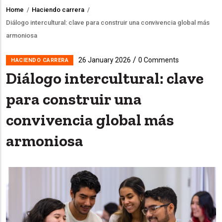
Home
/
Haciendo carrera
/
Breadcrumb
Diálogo intercultural: clave para construir una convivencia global más
armoniosa
/
26 January 2026
0 Comments
HACIENDO CARRERA
Diálogo intercultural: clave
para construir una
convivencia global más
armoniosa