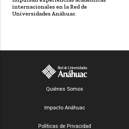
internacionales en la Red de
Universidades Anáhuac
Generación Anáhuac
Quiénes Somos
Footer
Impacto Anáhuac
Políticas de Privacidad