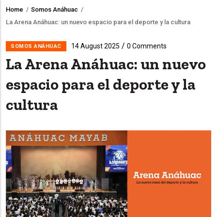
Home
/
Somos Anáhuac
/
Breadcrumb
​La Arena Anáhuac: un nuevo espacio para el deporte y la cultura
/
14 August 2025
0 Comments
SOMOS ANÁHUAC
​La Arena Anáhuac: un nuevo
espacio para el deporte y la
cultura