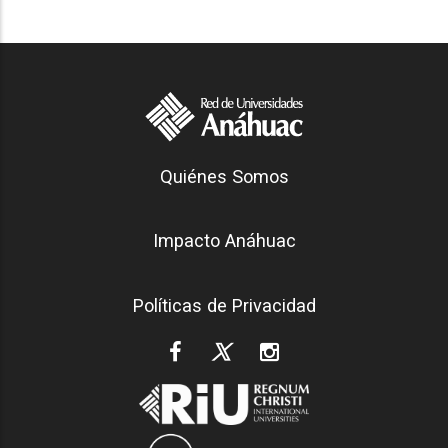
Generación Anáhuac
Quiénes Somos
Footer
Impacto Anáhuac
Políticas de Privacidad