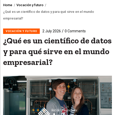
Home
/
Vocación y futuro
/
Breadcrumb
¿Qué es un científico de datos y para qué sirve en el mundo
empresarial?
/
2 July 2026
0 Comments
VOCACIÓN Y FUTURO
¿Qué es un científico de datos
y para qué sirve en el mundo
empresarial?