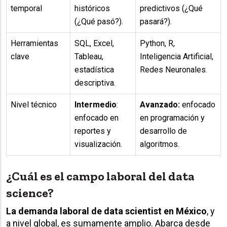
temporal
históricos
predictivos (¿Qué
(¿Qué pasó?).
pasará?).
Herramientas
SQL, Excel,
Python, R,
clave
Tableau,
Inteligencia Artificial,
estadística
Redes Neuronales.
descriptiva.
Nivel técnico
Intermedio
:
Avanzado:
enfocado
enfocado en
en programación y
reportes y
desarrollo de
visualización.
algoritmos.
¿Cuál es el campo laboral del data
science?
La demanda laboral de data scientist en México
, y
a nivel global, es sumamente amplio. Abarca desde