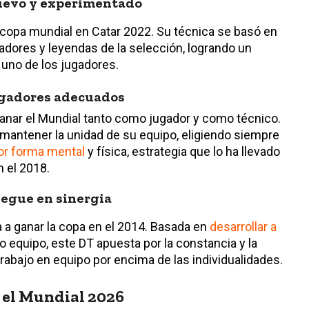
 nuevo y experimentado
la copa mundial en Catar 2022. Su técnica se basó en
adores y leyendas de la selección, logrando un
 uno de los jugadores.
jugadores adecuados
ganar el Mundial tanto como jugador y como técnico.
mantener la unidad de su equipo, eligiendo siempre
or forma mental
y física, estrategia que lo ha llevado
n el 2018.
uegue en sinergia
a a ganar la copa en el 2014. Basada en
desarrollar a
o equipo, este DT apuesta por la constancia y la
trabajo en equipo por encima de las individualidades.
 el Mundial 2026