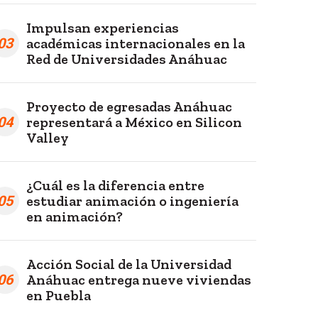
Impulsan experiencias
03
académicas internacionales en la
Red de Universidades Anáhuac
Proyecto de egresadas Anáhuac
04
representará a México en Silicon
Valley
¿Cuál es la diferencia entre
05
estudiar animación o ingeniería
en animación?
Acción Social de la Universidad
06
Anáhuac entrega nueve viviendas
en Puebla