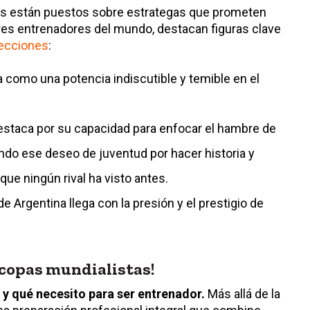
res están puestos sobre estrategas que prometen
ores entrenadores del mundo, destacan figuras clave
lecciones
:
 como una potencia indiscutible y temible en el
estaca por su capacidad para enfocar el hambre de
ndo ese deseo de juventud por hacer historia y
ue ningún rival ha visto antes.
de Argentina llega con la presión y el prestigio de
e copas mundialistas!
 y qué necesito para ser entrenador.
Más allá de la