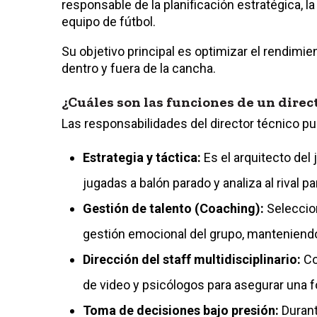
responsable de la planificación estratégica, la
equipo de fútbol.
Su objetivo principal es optimizar el rendimi
dentro y fuera de la cancha.
¿Cuáles son las funciones de un direc
Las responsabilidades del director técnico p
Estrategia y táctica:
Es el arquitecto del 
jugadas a balón parado y analiza al rival p
Gestión de talento (Coaching):
Seleccion
gestión emocional del grupo, manteniendo l
Dirección del staff multidisciplinario:
Co
de video y psicólogos para asegurar una fo
Toma de decisiones bajo presión:
Durant