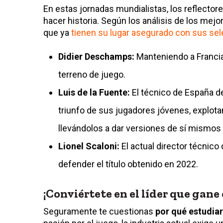
En estas jornadas mundialistas, los reflecto
hacer historia. Según los análisis de los mej
que ya
tienen su lugar asegurado con sus se
Didier Deschamps:
Manteniendo a Francia
terreno de juego.
Luis de la Fuente:
El técnico de España d
triunfo de sus jugadores jóvenes, explota
llevándolos a dar versiones de sí mismos q
Lionel Scaloni:
El actual director técnico 
defender el título obtenido en 2022.
¡Conviértete en el líder que gan
Seguramente te cuestionas
por qué estudiar