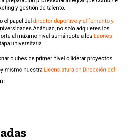
 una preparación profesional integral que combine
eting y gestión de talento.
 el papel del
director deportivo y el fomento y
 Universidades Anáhuac, no solo adquieres los
porte al máximo nivel sumándote a los
Leones
apa universitaria.
ionar clubes de primer nivel o liderar proyectos
hoy mismo nuestra
Licenciatura en Dirección del
n!
nadas