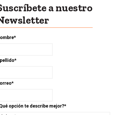
Suscríbete a nuestro
Newsletter
ombre
*
pellido
*
orreo
*
Qué opción te describe mejor?
*