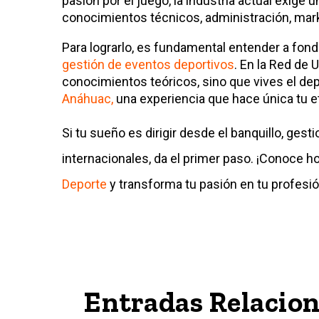
pasión por el juego, la industria actual exige
conocimientos técnicos, administración, mark
Para lograrlo, es fundamental entender a fondo
gestión de eventos deportivos
. En la Red de
conocimientos teóricos, sino que vives el de
Anáhuac,
una experiencia que hace única tu et
Si tu sueño es dirigir desde el banquillo, gest
internacionales, da el primer paso. ¡Conoce 
Deporte
y transforma tu pasión en tu profesió
Entradas Relacio