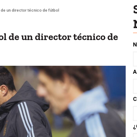
 de un director técnico de fútbol
ol de un director técnico de
N
A
C
¿