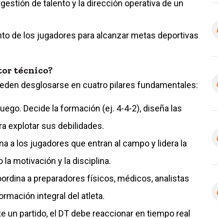
 gestión de talento y la dirección operativa de un
ento de los jugadores para alcanzar metas deportivas
tor técnico?
ueden desglosarse en cuatro pilares fundamentales:
juego. Decide la formación (ej. 4-4-2), diseña las
ara explotar sus debilidades.
a a los jugadores que entran al campo y lidera la
a motivación y la disciplina.
ordina a preparadores físicos, médicos, analistas
rmación integral del atleta.
e un partido, el DT debe reaccionar en tiempo real