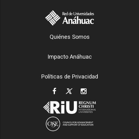
Generación Anáhuac
Quiénes Somos
Footer
Impacto Anáhuac
Políticas de Privacidad