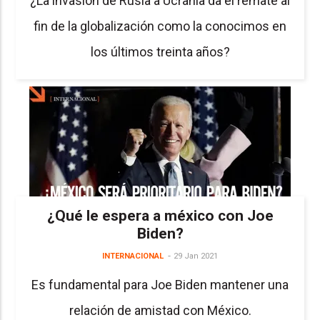
¿La invasión de Rusia a Ucrania da el remate al
fin de la globalización como la conocimos en
los últimos treinta años?
¿Qué le espera a méxico con Joe
Biden?
INTERNACIONAL
29 Jan 2021
Es fundamental para Joe Biden mantener una
relación de amistad con México.