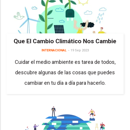
Que El Cambio Climático Nos Cambie
INTERNACIONAL
19 Sep 2023
Cuidar el medio ambiente es tarea de todos,
descubre algunas de las cosas que puedes
cambiar en tu día a día para hacerlo.