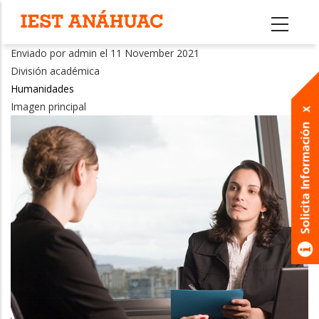
Pasar
al
contenido
Enviado por
admin
el 11 November 2021
principal
División académica
Humanidades
Imagen principal