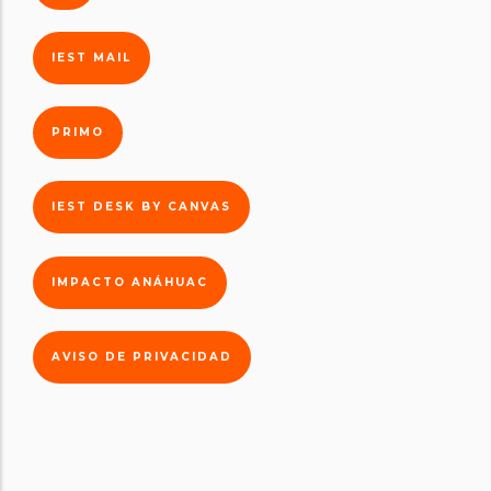
IEST MAIL
PRIMO
IEST DESK BY CANVAS
IMPACTO ANÁHUAC
AVISO DE PRIVACIDAD