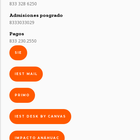
833 328 6250
Admisiones posgrado
8333033029
Pagos
833 230.2550
SIE
IEST MAIL
PRIMO
IEST DESK BY CANVAS
IMPACTO ANÁHUAC