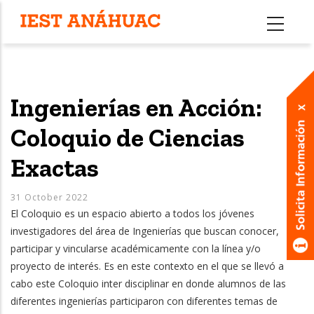
Pasar
al
contenido
principal
Ingenierías en Acción:
Coloquio de Ciencias
Exactas
31 October 2022
El Coloquio es un espacio abierto a todos los jóvenes
investigadores del área de Ingenierías que buscan conocer,
participar y vincularse académicamente con la línea y/o
proyecto de interés. Es en este contexto en el que se llevó a
cabo este Coloquio inter disciplinar en donde alumnos de las
diferentes ingenierías participaron con diferentes temas de