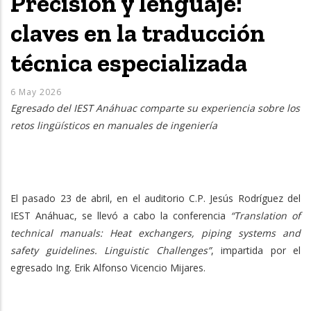
Precisión y lenguaje:
claves en la traducción
técnica especializada
6 May 2026
Egresado del IEST Anáhuac comparte su experiencia sobre los
retos lingüísticos en manuales de ingeniería
El pasado 23 de abril, en el auditorio C.P. Jesús Rodríguez del
IEST Anáhuac, se llevó a cabo la conferencia
“Translation of
technical manuals: Heat exchangers, piping systems and
safety guidelines. Linguistic Challenges”
, impartida por el
egresado Ing. Erik Alfonso Vicencio Mijares.