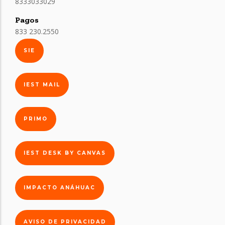
8333033029
Pagos
833 230.2550
SIE
IEST MAIL
PRIMO
IEST DESK BY CANVAS
IMPACTO ANÁHUAC
AVISO DE PRIVACIDAD