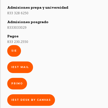
Admisiones prepa y universidad
833 328 6250
Admisiones posgrado
8333033029
Pagos
833 230.2550
SIE
IEST MAIL
PRIMO
IEST DESK BY CANVAS