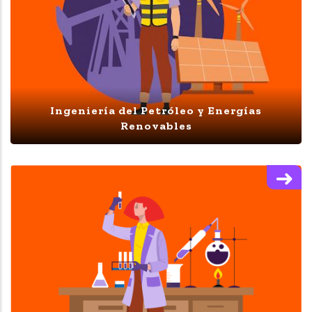
Ingeniería del Petróleo y Energías
Renovables