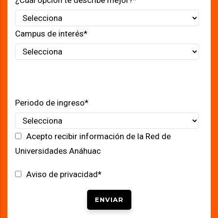
¿Cuál opción te describe mejor?
*
Campus de interés
*
Las licenciaturas con programa parcial se inician en el campus
seleccionado y se completan en otro campus que ofrezca el
programa completo.
Periodo de ingreso
*
Acepto recibir información de la Red de
Universidades Anáhuac
Aviso de privacidad
*