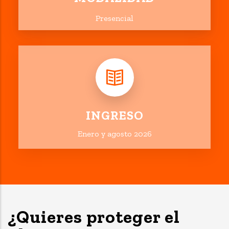
Presencial
INGRESO
Enero y agosto 2026
¿Quieres proteger el