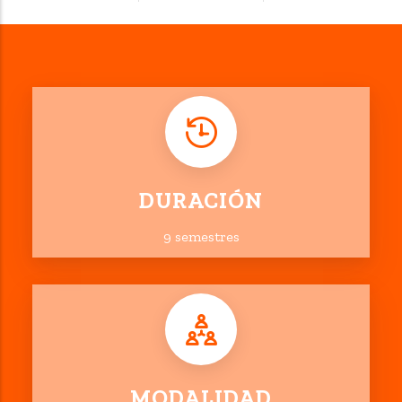
DURACIÓN
9 semestres
MODALIDAD