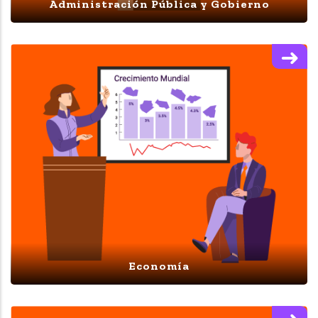
Administración Pública y Gobierno
Economía