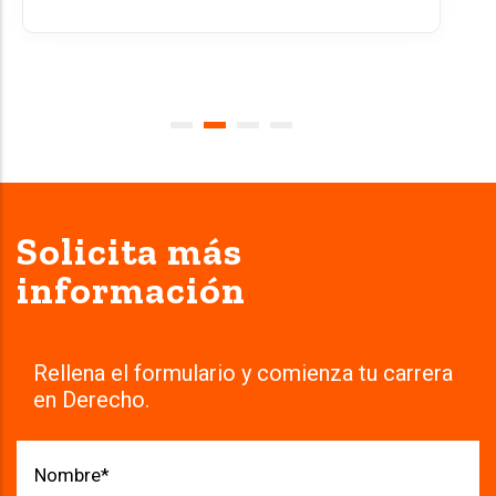
Solicita más
información
Rellena el formulario y comienza tu carrera
en Derecho.
Nombre
*