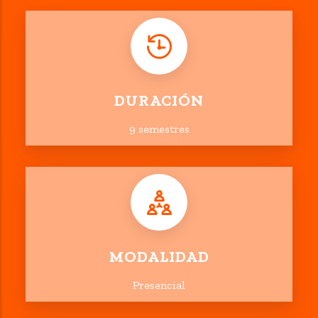
DURACIÓN
9 semestres
MODALIDAD
Presencial