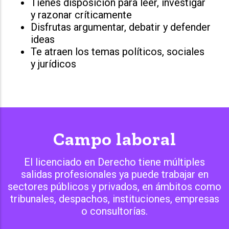
Tienes disposición para leer, investigar
y razonar críticamente
Disfrutas argumentar, debatir y defender
ideas
Te atraen los temas políticos, sociales
y jurídicos
Campo laboral
El licenciado en Derecho tiene múltiples
salidas profesionales ya puede trabajar en
sectores públicos y privados, en ámbitos como
tribunales, despachos, instituciones, empresas
o consultorías.